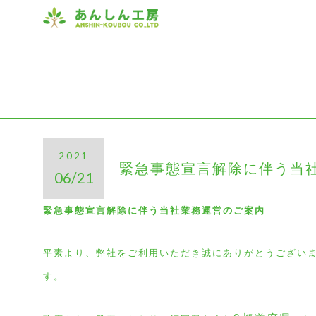
2021
緊急事態宣言解除に伴う当
06/21
緊急事態宣言解除に伴う当社業務運営のご案内
平素より、弊社をご利用いただき誠にありがとうござい
す。