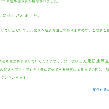
いて緊急事態宣言が解除されました。
置に移行されました。
させていただいていた
業務を順次再開して参りますので、ご理解ご
まん延防止等
業務を順次再開させていただきますが、第５波や
まの健康と安全・安心を十分に確保できる段階に至るまでの間は、
せていただきます。
夏季休業