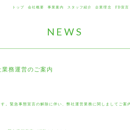
トップ
会社概要
事業案内
スタッフ紹介
企業理念
FD宣言
NEWS
社業務運営のご案内
ます。緊急事態宣言の解除に伴い、弊社運営業務に関しましてご案