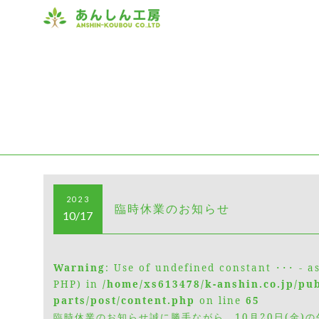
2023
臨時休業のお知らせ
10/17
Warning
: Use of undefined constant ･･･ - a
PHP) in
/home/xs613478/k-anshin.co.jp/pu
parts/post/content.php
on line
65
臨時休業のお知らせ誠に勝手ながら、10月20日(金