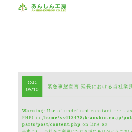
2021
緊急事態宣言 延長における当社業
09/10
Warning
: Use of undefined constant ･･･ - a
PHP) in
/home/xs613478/k-anshin.co.jp/pu
parts/post/content.php
on line
65
平素より、当社をご利用いただき誠にありがとうござ