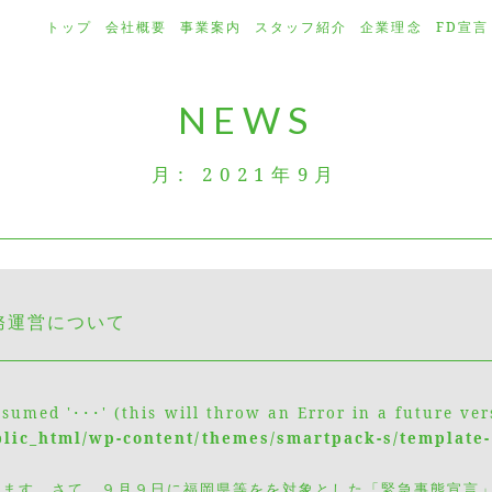
トップ
会社概要
事業案内
スタッフ紹介
企業理念
FD宣言
NEWS
月:
2021年9月
務運営について
ssumed '･･･' (this will throw an Error in a future ver
blic_html/wp-content/themes/smartpack-s/template-
います。さて、９月９日に福岡県等をを対象とした「緊急事態宣言